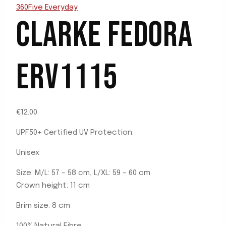
360Five Everyday
CLARKE FEDORA
ERV1115
€
12.00
UPF50+ Certified UV Protection.
Unisex
Size: M/L: 57 – 58 cm, L/XL: 59 – 60 cm
Crown height: 11 cm
Brim size: 8 cm