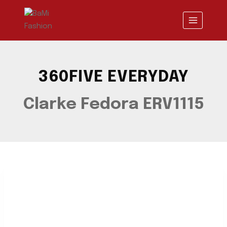
Saltar
al
contenido
360FIVE EVERYDAY
Clarke Fedora ERV1115