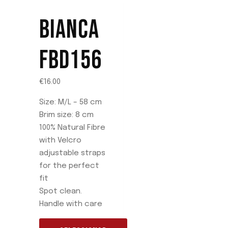
BIANCA
FBD156
€
16.00
Size: M/L – 58 cm
Brim size: 8 cm
100% Natural Fibre
with Velcro
adjustable straps
for the perfect
fit
Spot clean.
Handle with care