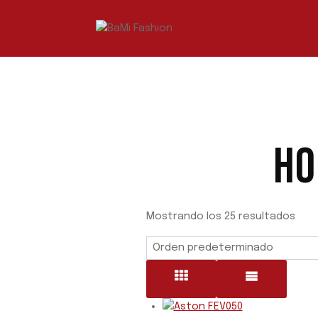
Saltar
al
contenido
HO
Mostrando los 25 resultados