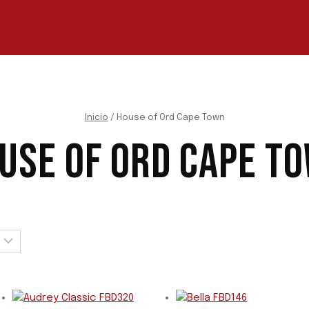
Inicio
/
House of Ord Cape Town
USE OF ORD CAPE T