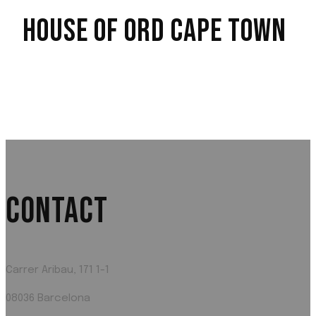
HOUSE OF ORD CAPE TOWN
CONTACT
Carrer Aribau, 171 1-1
08036 Barcelona