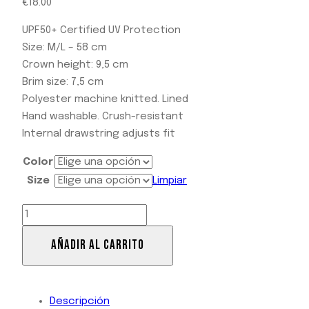
€
18.00
UPF50+ Certified UV Protection
Size: M/L – 58 cm
Crown height: 9,5 cm
Brim size: 7,5 cm
Polyester machine knitted. Lined
Hand washable. Crush-resistant
Internal drawstring adjusts fit
Color
Size
Limpiar
AÑADIR AL CARRITO
Descripción