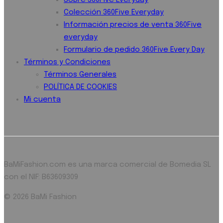
Sobre 360Five Everyday
Colección 360Five Everyday
Información precios de venta 360Five
everyday
Formulario de pedido 360Five Every Day
Términos y Condiciones
Términos Generales
POLÍTICA DE COOKIES
Mi cuenta
BaMiFashion.com es una marca comercial de Bomedia SL
con el NIF: B63609309
© 2026 BaMi Fashion