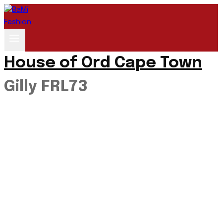
Saltar
al
contenido
House of Ord Cape Town
Gilly FRL73